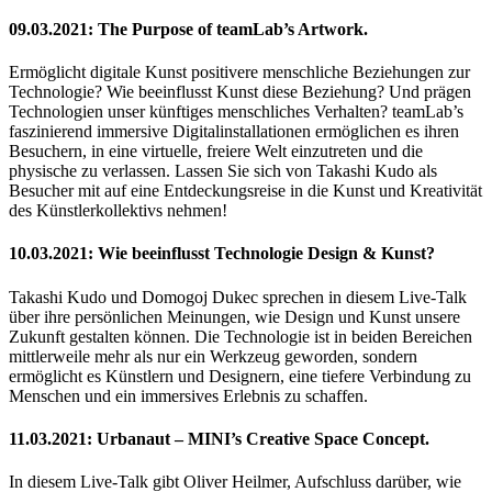
09.03.2021: The Purpose of teamLab’s Artwork.
Ermöglicht digitale Kunst positivere menschliche Beziehungen zur
Technologie? Wie beeinflusst Kunst diese Beziehung? Und prägen
Technologien unser künftiges menschliches Verhalten? teamLab’s
faszinierend immersive Digitalinstallationen ermöglichen es ihren
Besuchern, in eine virtuelle, freiere Welt einzutreten und die
physische zu verlassen. Lassen Sie sich von Takashi Kudo als
Besucher mit auf eine Entdeckungsreise in die Kunst und Kreativität
des Künstlerkollektivs nehmen!
10.03.2021: Wie beeinflusst Technologie Design & Kunst?
Takashi Kudo und Domogoj Dukec sprechen in diesem Live-Talk
über ihre persönlichen Meinungen, wie Design und Kunst unsere
Zukunft gestalten können. Die Technologie ist in beiden Bereichen
mittlerweile mehr als nur ein Werkzeug geworden, sondern
ermöglicht es Künstlern und Designern, eine tiefere Verbindung zu
Menschen und ein immersives Erlebnis zu schaffen.
11.03.2021: Urbanaut – MINI’s Creative Space Concept.
In diesem Live-Talk gibt Oliver Heilmer, Aufschluss darüber, wie