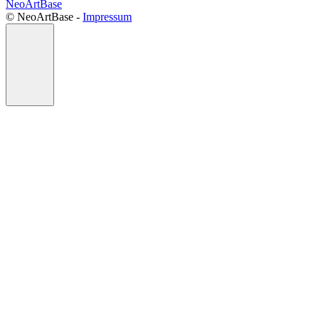
NeoArtBase
©️ NeoArtBase -
Impressum