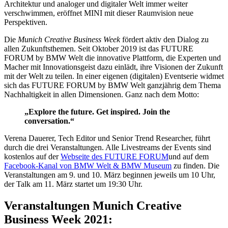
Architektur und analoger und digitaler Welt immer weiter
verschwimmen, eröffnet MINI mit dieser Raumvision neue
Perspektiven.
Die
Munich Creative Business Week
fördert aktiv den Dialog zu
allen Zukunftsthemen. Seit Oktober 2019 ist das FUTURE
FORUM by BMW Welt die innovative Plattform, die Experten und
Macher mit Innovationsgeist dazu einlädt, ihre Visionen der Zukunft
mit der Welt zu teilen. In einer eigenen (digitalen) Eventserie widmet
sich das FUTURE FORUM by BMW Welt ganzjährig dem Thema
Nachhaltigkeit in allen Dimensionen. Ganz nach dem Motto:
„Explore the future. Get inspired. Join the
conversation.“
Verena Dauerer, Tech Editor und Senior Trend Researcher, führt
durch die drei Veranstaltungen. Alle Livestreams der Events sind
kostenlos auf der
Webseite des FUTURE FORUM
und auf dem
Facebook-Kanal von BMW Welt & BMW Museum
zu finden. Die
Veranstaltungen am 9. und 10. März beginnen jeweils um 10 Uhr,
der Talk am 11. März startet um 19:30 Uhr.
Veranstaltungen Munich Creative
Business Week 2021: