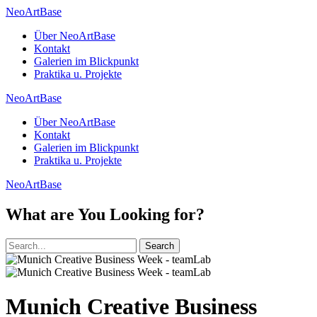
NeoArtBase
Über NeoArtBase
Kontakt
Galerien im Blickpunkt
Praktika u. Projekte
NeoArtBase
Über NeoArtBase
Kontakt
Galerien im Blickpunkt
Praktika u. Projekte
NeoArtBase
What are You Looking for?
Search
Munich Creative Business