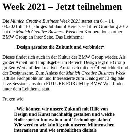
Week 2021 – Jetzt teilnehmen
Die
Munich Creative Business Week 2021
startet am 6. – 14.
03.2021 ihr 10- jähriges Jubiläum! Bereits seit ihrer Gründung 2012
hat die
Munich Creative Business Week
den Kooperationspartner
BMW Group an ihrer Seite. Das Leitthema:
„Design gestaltet die Zukunft und verbindet“
,
Dieses findet sich auch in der Kultur der BMW Group wieder. Als
großer Arbeit- und Impulsgeber im Bereich Design legt die Group
großen Wert auf den kreativen Austausch mit der Öffentlichkeit und
der Designszene. Zum Anlass der
Munich Creative Business Week
lädt sie Fachpublikum und Interessierte zum Dialog ein: 3 digitale
Live-Sessions aus dem FUTURE FORUM by BMW Welt finden
unter dem Leitthema statt.
Fragen wie:
„Wie können wir unsere Zukunft mit Hilfe von
Design und Kunst nachhaltig gestalten und welche
Rolle spielen Innovation und Technologie dabei?
Wie werden wir künftig mit unseren Mitmenschen
interagieren und wie ermöglichen digitale