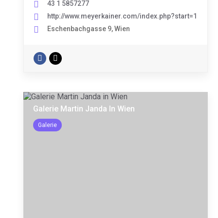
43 1 5857277
http://www.meyerkainer.com/index.php?start=1
Eschenbachgasse 9, Wien
Galerie Martin Janda In Wien
Galerie