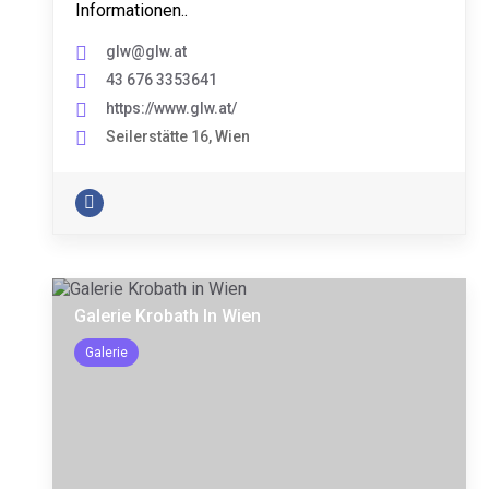
Informationen..
glw@glw.at
43 676 3353641
https://www.glw.at/
Seilerstätte 16, Wien
Galerie Krobath In Wien
Galerie