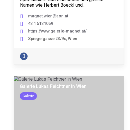
Namen wie Herbert Boeckl und..
magnet.wien@aon.at
43 1 5131059
https://www.galerie-magnet.at/
Spiegelgasse 23/9c, Wien
Galerie Lukas Feichtner In Wien
Galerie