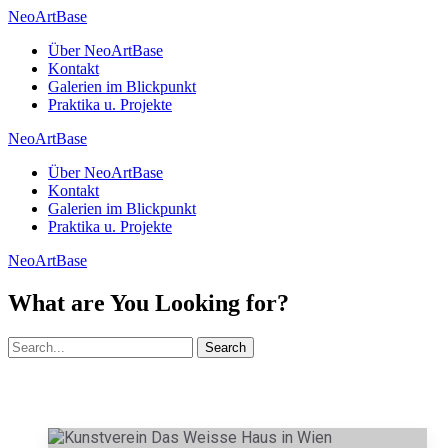
NeoArtBase
Über NeoArtBase
Kontakt
Galerien im Blickpunkt
Praktika u. Projekte
NeoArtBase
Über NeoArtBase
Kontakt
Galerien im Blickpunkt
Praktika u. Projekte
NeoArtBase
What are You Looking for?
Search