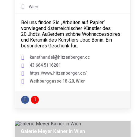
Wien
Bei uns finden Sie „Arbeiten auf Papier“
vorwiegend österreichischer Künstler des
20.Jhdts. Außerdem schöne Wohnaccessoires
und Keramik des Künstlers Joac Bonin. Ein
besonderes Geschenk für..
kunsthandel@hitzenberger.cc
43 664 5116281
https://www.hitzenberger.cc/
Weihburggasse 18-20, Wien
Galerie Meyer Kainer In Wien