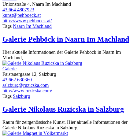
Unionstraße 4, Naarn Im Machland
43 664 4807923
kunst@pehboeck.at
https://www.pehboeck.at/
Tags
Naarn Im Machland
Galerie Pehböck in Naarn Im Machland
Hier aktuelle Informationen der Galerie Pehböck in Naarn Im
Machland,
Galerie
Faistauergasse 12, Salzburg
43 662 630360
salzburg@ruzicska.com
http://www.ruzicska.com/
Tags
Salzburg
Galerie Nikolaus Ruzicska in Salzburg
Raum für zeitgenössische Kunst. Hier aktuelle Informationen der
Galerie Nikolaus Ruzicska in Salzburg.