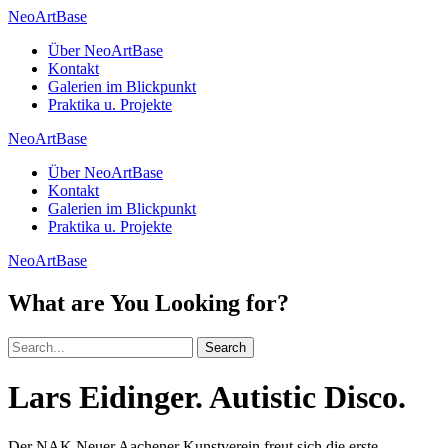
NeoArtBase
Über NeoArtBase
Kontakt
Galerien im Blickpunkt
Praktika u. Projekte
NeoArtBase
Über NeoArtBase
Kontakt
Galerien im Blickpunkt
Praktika u. Projekte
NeoArtBase
What are You Looking for?
Search
Lars Eidinger. Autistic Disco.
Der NAK Neuer Aachener Kunstverein freut sich die erste