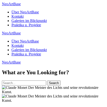
NeoArtBase
Über NeoArtBase
Kontakt
Galerien im Blickpunkt
Praktika u. Projekte
NeoArtBase
Über NeoArtBase
Kontakt
Galerien im Blickpunkt
Praktika u. Projekte
NeoArtBase
What are You Looking for?
Search