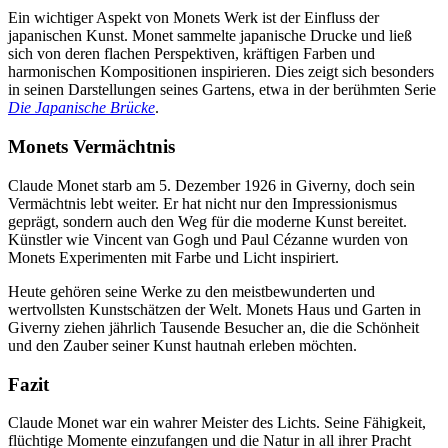
Ein wichtiger Aspekt von Monets Werk ist der Einfluss der
japanischen Kunst. Monet sammelte japanische Drucke und ließ
sich von deren flachen Perspektiven, kräftigen Farben und
harmonischen Kompositionen inspirieren. Dies zeigt sich besonders
in seinen Darstellungen seines Gartens, etwa in der berühmten Serie
Die Japanische Brücke
.
Monets Vermächtnis
Claude Monet starb am 5. Dezember 1926 in Giverny, doch sein
Vermächtnis lebt weiter. Er hat nicht nur den Impressionismus
geprägt, sondern auch den Weg für die moderne Kunst bereitet.
Künstler wie Vincent van Gogh und Paul Cézanne wurden von
Monets Experimenten mit Farbe und Licht inspiriert.
Heute gehören seine Werke zu den meistbewunderten und
wertvollsten Kunstschätzen der Welt. Monets Haus und Garten in
Giverny ziehen jährlich Tausende Besucher an, die die Schönheit
und den Zauber seiner Kunst hautnah erleben möchten.
Fazit
Claude Monet war ein wahrer Meister des Lichts. Seine Fähigkeit,
flüchtige Momente einzufangen und die Natur in all ihrer Pracht