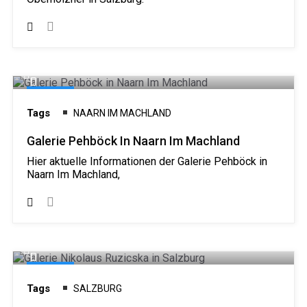
Galerie
Tags
NAARN IM MACHLAND
Galerie Pehböck In Naarn Im Machland
Hier aktuelle Informationen der Galerie Pehböck in
Naarn Im Machland,
Galerie
Tags
SALZBURG