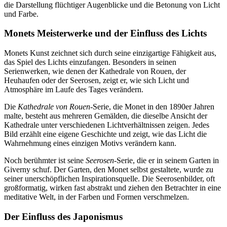
die Darstellung flüchtiger Augenblicke und die Betonung von Licht
und Farbe.
Monets Meisterwerke und der Einfluss des Lichts
Monets Kunst zeichnet sich durch seine einzigartige Fähigkeit aus,
das Spiel des Lichts einzufangen. Besonders in seinen
Serienwerken, wie denen der Kathedrale von Rouen, der
Heuhaufen oder der Seerosen, zeigt er, wie sich Licht und
Atmosphäre im Laufe des Tages verändern.
Die
Kathedrale von Rouen
-Serie, die Monet in den 1890er Jahren
malte, besteht aus mehreren Gemälden, die dieselbe Ansicht der
Kathedrale unter verschiedenen Lichtverhältnissen zeigen. Jedes
Bild erzählt eine eigene Geschichte und zeigt, wie das Licht die
Wahrnehmung eines einzigen Motivs verändern kann.
Noch berühmter ist seine
Seerosen
-Serie, die er in seinem Garten in
Giverny schuf. Der Garten, den Monet selbst gestaltete, wurde zu
seiner unerschöpflichen Inspirationsquelle. Die Seerosenbilder, oft
großformatig, wirken fast abstrakt und ziehen den Betrachter in eine
meditative Welt, in der Farben und Formen verschmelzen.
Der Einfluss des Japonismus