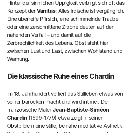
Hinter der sinnlichen Üppigkeit verbirgt sich oft das
Konzept der
Vanitas
: Alles Irdische ist vergänglich.
Eine überreife Pfirsich, eine schimmelnde Traube
oder eine zerschnittene Zitrone deuten auf den
nahenden Verfall – und damit auf die
Zerbrechlichkeit des Lebens. Obst steht hier
zwischen Lust und Last, zwischen Wohlstand und
Warnung.
Die klassische Ruhe eines Chardin
Im 18. Jahrhundert verliert das Stillleben etwas von
seiner barocken Pracht und wird intimer. Der
französische Maler
Jean-Baptiste-Siméon
Chardin
(1699–1779) etwa zeigt in seinen
Obstbildern eine stille, beinahe meditative Ästhetik.