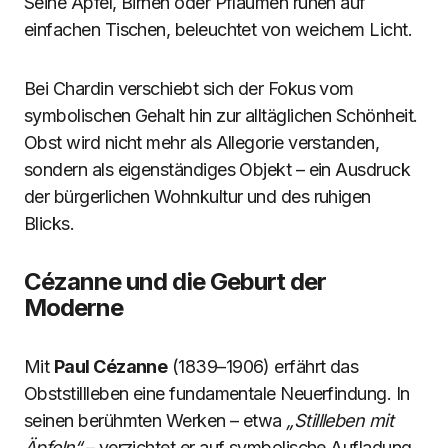
Seine Äpfel, Birnen oder Pflaumen ruhen auf
einfachen Tischen, beleuchtet von weichem Licht.
Bei Chardin verschiebt sich der Fokus vom
symbolischen Gehalt hin zur alltäglichen Schönheit.
Obst wird nicht mehr als Allegorie verstanden,
sondern als eigenständiges Objekt – ein Ausdruck
der bürgerlichen Wohnkultur und des ruhigen
Blicks.
Cézanne und die Geburt der
Moderne
Mit
Paul Cézanne
(1839–1906) erfährt das
Obststillleben eine fundamentale Neuerfindung. In
seinen berühmten Werken – etwa
„Stillleben mit
Äpfeln“
– verzichtet er auf symbolische Aufladung.