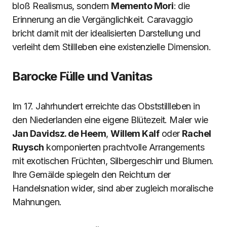
bloß Realismus, sondern
Memento Mori
: die
Erinnerung an die Vergänglichkeit. Caravaggio
bricht damit mit der idealisierten Darstellung und
verleiht dem Stillleben eine existenzielle Dimension.
Barocke Fülle und Vanitas
Im 17. Jahrhundert erreichte das Obststillleben in
den Niederlanden eine eigene Blütezeit. Maler wie
Jan Davidsz. de Heem
,
Willem Kalf
oder
Rachel
Ruysch
komponierten prachtvolle Arrangements
mit exotischen Früchten, Silbergeschirr und Blumen.
Ihre Gemälde spiegeln den Reichtum der
Handelsnation wider, sind aber zugleich moralische
Mahnungen.