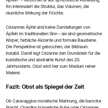
Ihn interessiert die Struktur, das Volumen, die
räumliche Wirkung der Früchte.
Cézannes Äpfel sind keine Darstellungen von
Äpfeln im traditionellen Sinn – sie sind geometrische
Körper, farbliche Akzente und formale Bausteine.
Die Perspektive ist gebrochen, der Bildraum
instabil. Damit legt Cézanne den Grundstein für die
kubistische und abstrakte Kunst des 20.
Jahrhunderts. Obst wird hier zum Medium reiner
Malerei.
Fazit: Obst als Spiegel der Zeit
Ob Caravaggios moralische Mahnung, die barocke
Pracht, Chardins bürgerliche Ruhe oder Cézannes