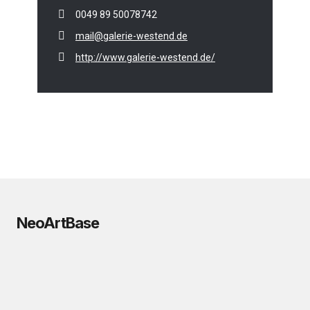
0049 89 50078742
mail@galerie-westend.de
http://www.galerie-westend.de/
NeoArtBase