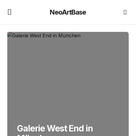
NeoArtBase
Galerie West End in