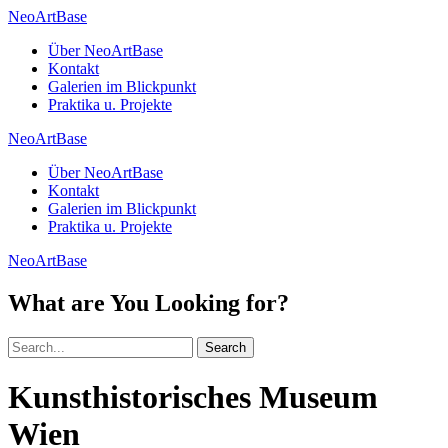
NeoArtBase
Über NeoArtBase
Kontakt
Galerien im Blickpunkt
Praktika u. Projekte
NeoArtBase
Über NeoArtBase
Kontakt
Galerien im Blickpunkt
Praktika u. Projekte
NeoArtBase
What are You Looking for?
Search
Kunsthistorisches Museum
Wien