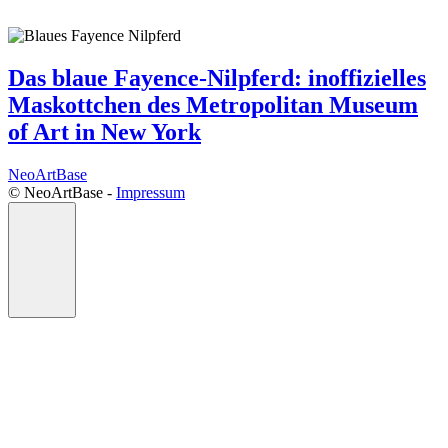
Das blaue Fayence-Nilpferd: inoffizielles
Maskottchen des Metropolitan Museum
of Art in New York
NeoArtBase
©️ NeoArtBase -
Impressum