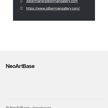
zilberman@zilbermangallery.com
https://www.zilbermangallery.com/
NeoArtBase
©️ NeoArtBase -
Impressum