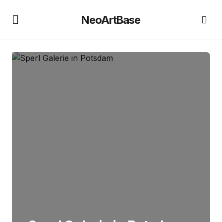
NeoArtBase