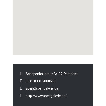
Schopenhauerstraße 27, Potsdam
0049 0331 2800608
sperl@sperlgalerie.de
http://www.sperlgalerie.de/