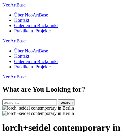
NeoArtBase
Über NeoArtBase
Kontakt
Galerien im Blickpunkt
Praktika u. Projekte
NeoArtBase
Über NeoArtBase
Kontakt
Galerien im Blickpunkt
Praktika u. Projekte
NeoArtBase
What are You Looking for?
Search
lorch+seidel contemporary in