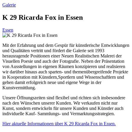
Galerie
K 29 Ricarda Fox in Essen
Essen
Mit der Erfahrung und dem Gespür für künstlerische Entwicklungen
und Qualitäten vertritt und fördert die Galerie seit 1993
herausragende Positionen einer Neuen Realistischen Malerei der
Visuellen Poesie und auch der Fotografie. Neben der Präsentation
von Ausstellungen in eigenen Räumen konzipieren und realisieren
wir darüber hinaus auch sparten- und themenübergreifende Projekte
in Kooperation mit Künstlern,Sportlern und Wissenschaftlern und
gehen damit erfolgreich neue und eigene Wege in der
Kunstvermittlung.
Unsere Öffnungszeiten sind flexibel und richten sich insbesondere
nach den Wünschen unserer Kunden. Wir verkaufen nicht nur
Kunst, sondern entwickeln für unsere Kunden und Künstler auch
individuelle Kauf- Sammlungs- und Vermarktungsstrategien.
Hier aktuelle Informationen über K 29 Ricarda Fox in Essen.