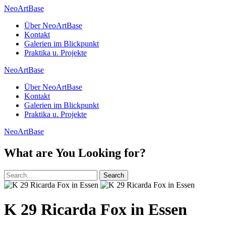
NeoArtBase
Über NeoArtBase
Kontakt
Galerien im Blickpunkt
Praktika u. Projekte
NeoArtBase
Über NeoArtBase
Kontakt
Galerien im Blickpunkt
Praktika u. Projekte
NeoArtBase
What are You Looking for?
Search
K 29 Ricarda Fox in Essen