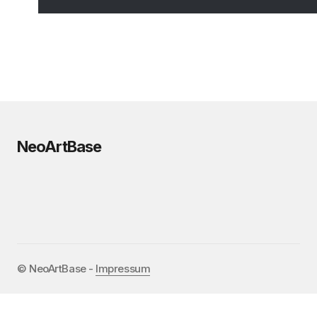
NeoArtBase
©️ NeoArtBase -
Impressum