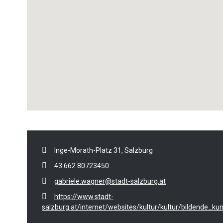
Inge-Morath-Platz 31, Salzburg
43 662 80723450
gabriele.wagner@stadt-salzburg.at
https://www.stadt-
salzburg.at/internet/websites/kultur/kultur/bildende_ku